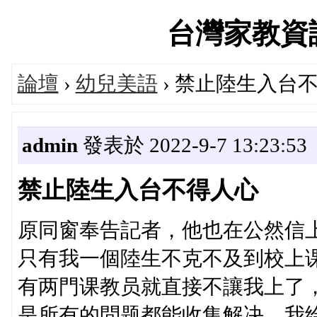
台灣家教資訊論
論壇
›
幼兒美語
› 禁止陸生入台
admin
發表於 2022-9-7 13:23:53
禁止陸生入台不得人心
原同窗奉告記者，他也在公然信
只有我一個陸生不克不及到校上
有两門课教员就直接不讓我上了
是所有的問题都能收集解决，我