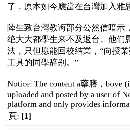
了，原本如今應當在台灣加入雅思
陸生致台灣教诲部分公然信暗示
绝大大都學生来不及返台。他们
法，只但愿能回校结業，“向授
工具的同學辞别。”
Notice: The content a藥膳，bove (incl
uploaded and posted by a user of Ne
platform and only provides informat
頁:
[1]