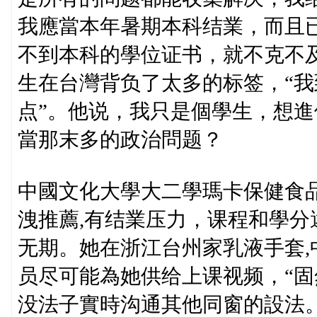
我應當本年暑期本科结業，而且
不到本科的學位证书，就不克不
生在台灣背负了太多的标签，“
点”。他说，我只是個學生，想
當那末多的政治問题？
中國文化大學大二學瑪卡保健食
洩推薦,有结業压力，课程和學
无期。她在浙江台州家乳液手套
员尽可能為她供给上课视频，“
没法子實時沟通其他同窗的設法