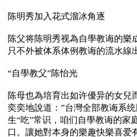
陈明秀加入花式溜冰角逐
陈父将陈明秀视為自學教诲的樂
只不外被体系体例教诲的流水線
“自學教父”陈怡光
陈母也為培育出如许優异的女兒
奕奕地說道：”台灣全部教诲系
生“吃”常识，咱们自學教诲的家
口。讓她對本身的樂趣快樂喜爱