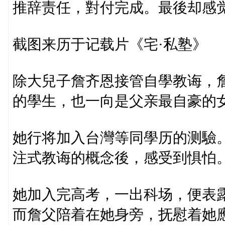
推辞责任，對付完成。最後却感
截图来历于记载片《宅·私塾》
除大兒子詹齐恩接管自學教诲，
的學生，也一向是父亲最自豪的
她行将加入台灣等同學历的测驗
注式教诲的概念後，感受到惧怕
她加入完高考，一出科场，便表
而詹父陪着在她身旁，抚慰着她