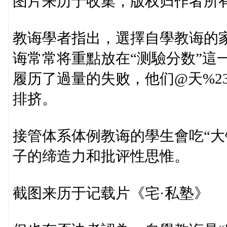
图片来历于收集，版权归作者所
教诲學者指出，選擇自學教诲的
诲常常将重點放在“测驗分数”這
履历了過量的失败，他们@天%23
排挤。
接管体系体例教诲的學生會吃“大
子的缔造力和批评性思惟。
截图来历于记载片《宅·私塾》