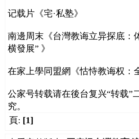
记载片《宅·私塾》
南邊周末《台灣教诲立异探底：
横發展” 》
在家上學同盟網《怙恃教诲权：全
公家号转载请在後台复兴“转载”
究。
頁:
[1]