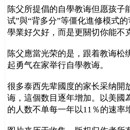
陈父所提倡的自學教诲但愿孩子能
试”與“背多分”等僵化進修模式
學業好欠好，而是更關切你能不
陈父應當光荣的是，跟着教诲松
起勇气在家举行自學教诲。
很多泰西先辈國度的家长采纳開
诲，這個数目逐年增加。以美國為
的人数不单每一年以11％的速率