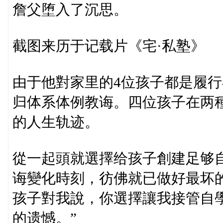
詹父堕入了沉思。
截图来历于记载片《宅·私塾》
由于他對家里的4位孩子都是履
归体系体例教诲。四位孩子在两
的人生轨迹。
從一起頭就選擇给孩子創建足够
诲變化時刻，彷佛就已做好最坏
孩子對我說，你選擇讓我接管自
的遗憾。”