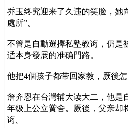
乔玉终究迎来了久违的笑脸，她
處所”。
不管是自動選擇私塾教诲，仍是
适本身發展的准确門路。
他把4個孩子都带回家教，厥後怎
詹齐恩在台灣辅大读大二，他是
年级上公立黉舍。厥後，父亲却
诲。