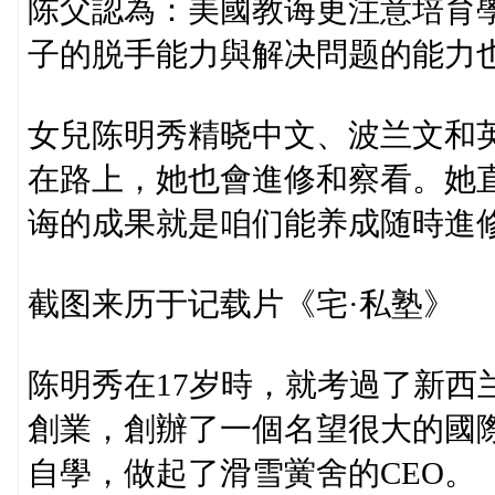
陈父認為：美國教诲更注意培育
子的脱手能力與解决問题的能力
女兒陈明秀精晓中文、波兰文和
在路上，她也會進修和察看。她
诲的成果就是咱们能养成随時進
截图来历于记载片《宅·私塾》
陈明秀在17岁時，就考過了新西
創業，創辦了一個名望很大的國際
自學，做起了滑雪黉舍的CEO。