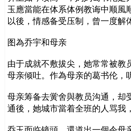
玉應當能在体系体例教诲中顺風
以後，情感备受压制，曾一度解
图為乔宇和母亲
由于成就不敷拔尖，她常常被教员
母亲倾吐。作為母亲的葛书伦，
母亲筹备去黉舍與教员沟通，却
通後，她城市當着全班的人骂我
乔玉面临镜頭，還道出一個令母