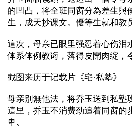
的凹凸，将全班同窗分為差生與
生，成天抄课文。優等生就和教
這次，母亲已眼里强忍着心伤泪
体系体例教诲，落得皮開肉绽，
截图来历于记载片《宅·私塾》
母亲别無他法，将乔玉送到私塾
這里，乔玉不消费劲追着同窗的
卑。