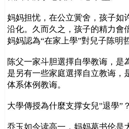
妈妈担忧，在公立黉舍，孩子如
沿化。久而久之，孩子的精力會
妈妈認為“在家上學”對兒子陈明
陈父一家斗胆選擇自學教诲，是
是另有一些家庭選擇自立教诲，
体系体例教诲。
大學傳授為什麼支撑女兒"退學”
乔玉如今读高一，妈妈葛书伦是