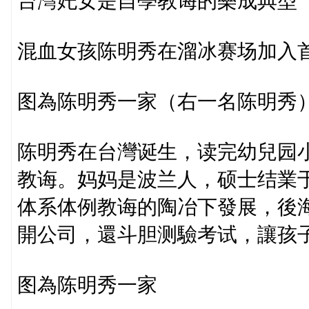
台灣奼女是自學教诲的樂成典型
混血女孩陈明秀在溜冰赛场加入
图為陈明秀一家（右一名陈明秀
陈明秀在台灣诞生，读完幼兒园
教诲。妈妈是波兰人，硕士结業
体系体例教诲的陶冶下發展，後
開公司，還斗胆测驗考试，讓孩
图為陈明秀一家