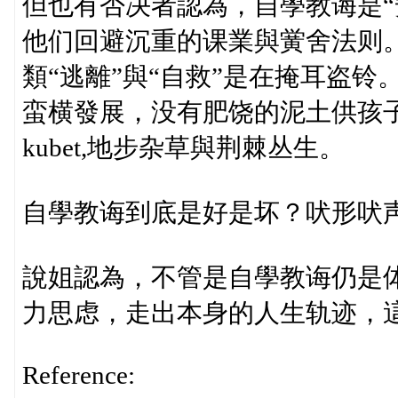
但也有否决者認為，自學教诲是“
他们回避沉重的课業與黉舍法则
類“逃離”與“自救”是在掩耳盗
蛮横發展，没有肥饶的泥土供孩
kubet,地步杂草與荆棘丛生。
自學教诲到底是好是坏？吠形吠声.
說姐認為，不管是自學教诲仍是
力思虑，走出本身的人生轨迹，
Reference: