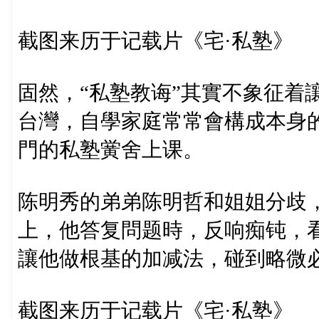
截图来历于记载片《宅·私塾》
固然，“私塾教诲”其實不象征着
台灣，自學家庭常常會構成本身的
門的私塾黉舍上课。
陈明秀的弟弟陈明哲和姐姐分歧，
上，他答复問题時，反响痴钝，
讓他做根基的加减法，碰到略微
截图来历于记载片《宅·私塾》