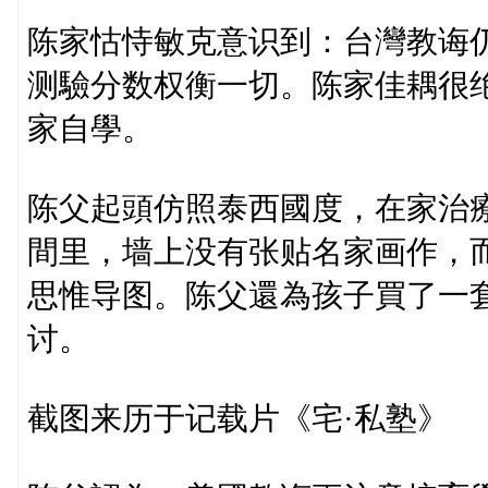
陈家怙恃敏克意识到：台灣教诲
测驗分数权衡一切。陈家佳耦很
家自學。
陈父起頭仿照泰西國度，在家治療
間里，墙上没有张贴名家画作，
思惟导图。陈父還為孩子買了一
讨。
截图来历于记载片《宅·私塾》