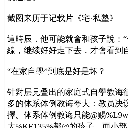
截图来历于记载片《宅·私塾》
這時辰，他可能就會和孩子說：
線，继续好好走下去，才會看到
“在家自學”到底是好是坏？
针對层見叠出的家庭式自學教诲
多的体系体例教诲夸大：教员决
擇。体系体例教诲只能@赐%L9wcw
大%KE135%都@的孩子，而小