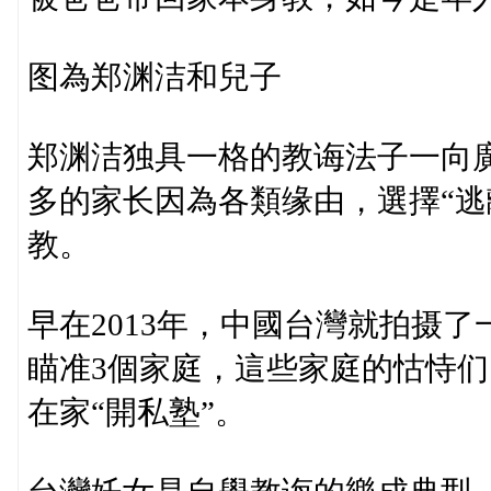
图為郑渊洁和兒子
郑渊洁独具一格的教诲法子一向
多的家长因為各類缘由，選擇“逃
教。
早在2013年，中國台灣就拍摄
瞄准3個家庭，這些家庭的怙恃
在家“開私塾”。