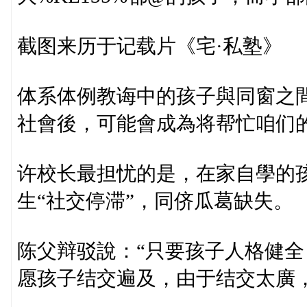
截图来历于记载片《宅·私塾》
体系体例教诲中的孩子與同窗之
社會後，可能會成為将帮忙咱们
许校长最担忧的是，在家自學的
生“社交停滞”，同侪瓜葛缺失。
陈父辩驳說：“只要孩子人格健全
愿孩子结交遍及，由于结交太廣