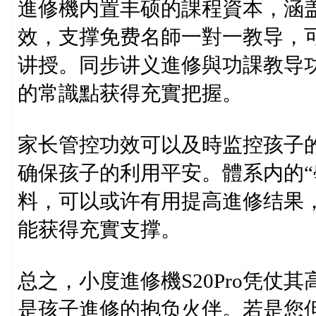
進修機内置丰硕的課程資本，涵
效，支撑免费名師一對一教导，
讲授。同步讲义進修與功課教导
的常識點获得充實把握。
家长管控功效可以及時监控孩子
确保孩子的利用平安。體系内的“
料，可以或许有用提高進修结果
能获得充實支撑。
总之，小度進修機S20Pro凭
是孩子進修的抱负火伴。若是您