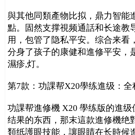
與其他同類產物比拟，鼎力智能進
點。固然支撑視频通話和长途教
用，包管了隐私平安。综合来看
分身了孩子的康健和進修平安，
濕疹,灯。
第7款：功課帮X20學练進级：
功課帮進修機 X20 學练版的
结果的东西，那末這款進修機绝對
類纸護眼技能，讓眼睛在长時候進