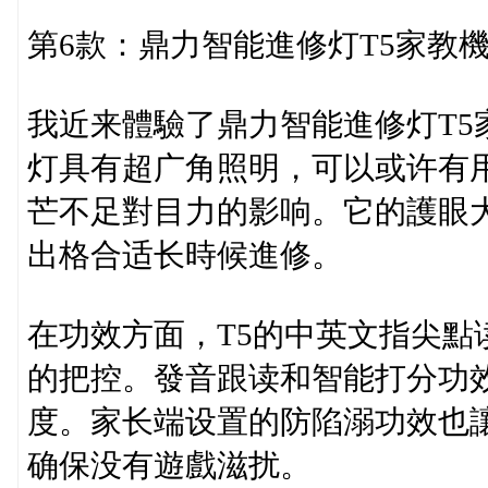
第6款：鼎力智能進修灯T5家教
我近来體驗了鼎力智能進修灯T5
灯具有超广角照明，可以或许有
芒不足對目力的影响。它的護眼
出格合适长時候進修。
在功效方面，T5的中英文指尖點
的把控。發音跟读和智能打分功
度。家长端设置的防陷溺功效也
确保没有遊戲滋扰。