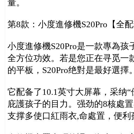
量。
第8款：小度進修機S20Pro【全
小度進修機S20Pro是一款專
全方位功效。若是您正在寻觅一
的平板，S20Pro绝對是最好選擇
它配备了10.1英寸大屏幕，采纳
庇護孩子的目力。强劲的8核處置
支撑多使口紅雨衣,命處置，便