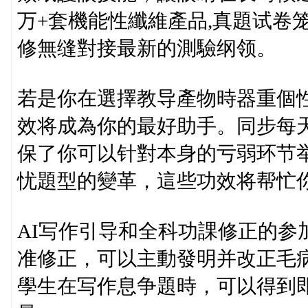
万+套機能性纖維產品,真題试卷
修無缝對接最新的測驗纲领。
若是你在選擇教导產物時器重個
效将成為你的最好助手。同步每
保了你可以针對本身的亏弱环节
忧題型的變革，這些功效将帮忙
AI写作引导和全科功課修正的参
准修正，可以主動發明并改正毛
學生在写作息争題時，可以得到