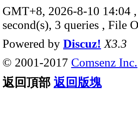
GMT+8, 2026-8-10 14:04
,
second(s), 3 queries , File 
Powered by
Discuz!
X3.3
© 2001-2017
Comsenz Inc.
返回頂部
返回版塊