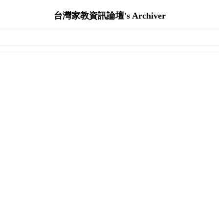
台灣家教資訊論壇's Archiver