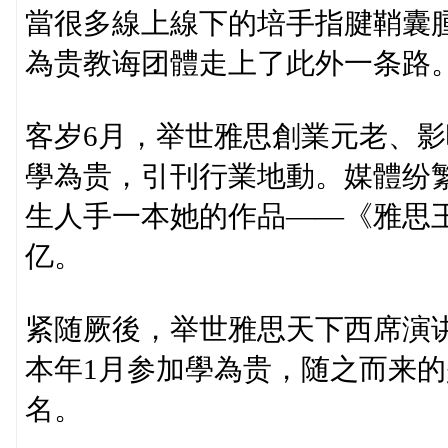
當很多線上線下的培手指腱鞘囊
為贵教诲团體走上了此外一条路
客岁6月，举世雅思創業元老、
學為贵，引刊行業地動。媒體纷繁
生人手一本她的作品——《雅思王
亿。
紧随厥後，举世雅思天下西席演
本年1月参加學為贵，随之而来的
名。