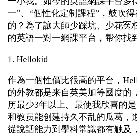
一小我。如今的英語網課平台多
一”、“個性化定制課程”，鼓吹
的？為了讓大師少踩坑、少花冤
的英語一對一網課平台，帮你找
1. Hellokid
作為一個性價比很高的平台，Hel
的外教都是来自英美加等國度的，并
历最少3年以上。最使我欣喜的是
和教员能创建持久不乱的瓜葛，
從說話能力到學科常識都有触及