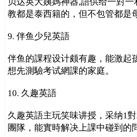
贝达英大姨媽神器,語供给一對
教都是泰西籍的，但不包管都是
9. 伴鱼少兒英語
伴鱼的課程设计颇有趣，能激起
想先測驗考试網課的家庭。
10. 久趣英語
久趣英語主玩笑味讲授，采纳1對
團隊，能實時解决上課中碰到的