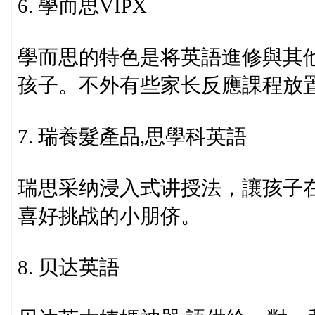
6. 學而思VIPX
學而思的特色是将英語進修與其
孩子。不外有些家长反應課程放
7. 瑞養髮產品,思學科英語
瑞思采纳浸入式讲授法，讓孩子
喜好挑战的小朋侪。
8. 贝达英語