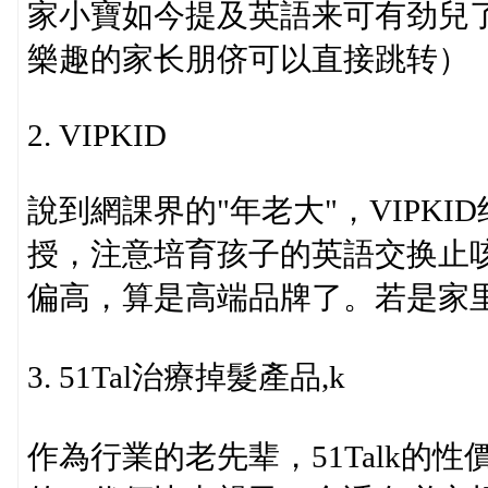
家小寶如今提及英語来可有劲兒
樂趣的家长朋侪可以直接跳转）
2. VIPKID
說到網課界的"年老大"，VIPK
授，注意培育孩子的英語交换止
偏高，算是高端品牌了。若是家
3. 51Tal治療掉髮產品,k
作為行業的老先辈，51Talk的