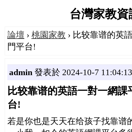
台灣家教資訊論
論壇
›
桃園家教
› 比较靠谱的英
門平台!
admin
發表於 2024-10-7 11:04:1
比较靠谱的英語一對一網課
台!
若是你也是天天在给孩子找靠谱