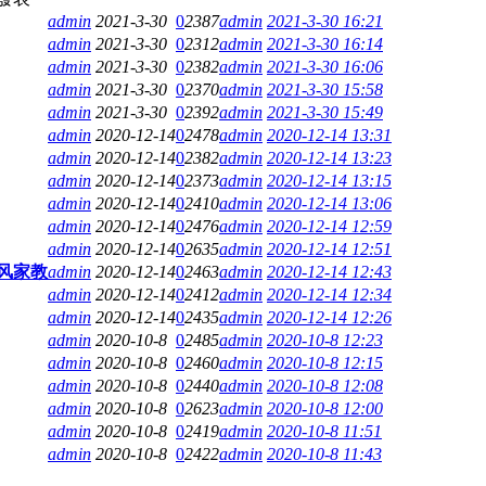
admin
2021-3-30
0
2387
admin
2021-3-30 16:21
admin
2021-3-30
0
2312
admin
2021-3-30 16:14
admin
2021-3-30
0
2382
admin
2021-3-30 16:06
admin
2021-3-30
0
2370
admin
2021-3-30 15:58
admin
2021-3-30
0
2392
admin
2021-3-30 15:49
admin
2020-12-14
0
2478
admin
2020-12-14 13:31
admin
2020-12-14
0
2382
admin
2020-12-14 13:23
admin
2020-12-14
0
2373
admin
2020-12-14 13:15
admin
2020-12-14
0
2410
admin
2020-12-14 13:06
admin
2020-12-14
0
2476
admin
2020-12-14 12:59
admin
2020-12-14
0
2635
admin
2020-12-14 12:51
家风家教
admin
2020-12-14
0
2463
admin
2020-12-14 12:43
admin
2020-12-14
0
2412
admin
2020-12-14 12:34
admin
2020-12-14
0
2435
admin
2020-12-14 12:26
admin
2020-10-8
0
2485
admin
2020-10-8 12:23
admin
2020-10-8
0
2460
admin
2020-10-8 12:15
admin
2020-10-8
0
2440
admin
2020-10-8 12:08
admin
2020-10-8
0
2623
admin
2020-10-8 12:00
admin
2020-10-8
0
2419
admin
2020-10-8 11:51
admin
2020-10-8
0
2422
admin
2020-10-8 11:43