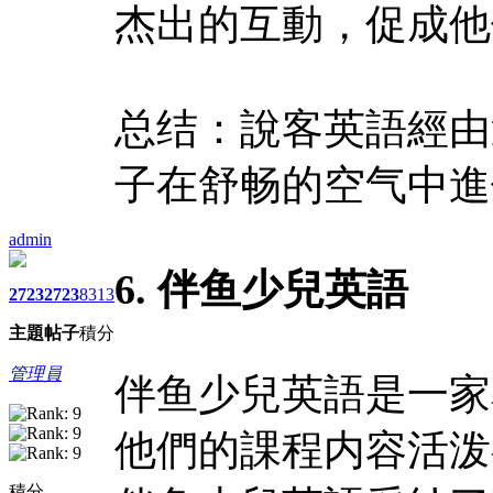
杰出的互動，促成他
总结：說客英語經由
子在舒畅的空气中進
admin
6. 伴鱼少兒英語
2723
2723
8313
主題
帖子
積分
管理員
伴鱼少兒英語是一家
他們的課程内容活泼
積分