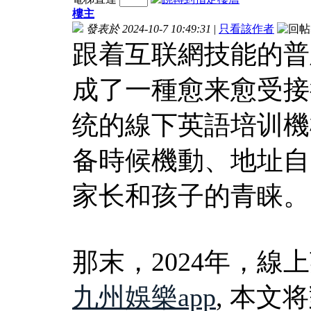
樓主
發表於 2024-10-7 10:49:31
|
只看該作者
跟着互联網技能的普
成了一種愈来愈受接
统的線下英語培训機
备時候機動、地址自
家长和孩子的青睐。
那末，2024年，
九州娛樂app
, 本文