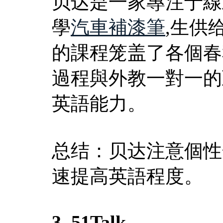
贝达是一家專注于線
學
汽車補漆筆
,生供
的課程笼盖了各個春
過程與外教一對一的
英語能力。
总结：贝达注意個性
速提高英語程度。
3. 51Talk