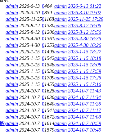
admin
2026-6-13
0
464
admin
2026-6-13 01:22
admin
2026-3-10
0
859
admin
2026-3-10 19:02
admin
2025-11-25
0
1168
admin
2025-11-25 17:29
admin
2025-8-12
0
1330
admin
2025-8-12 16:06
admin
2025-8-12
0
1206
admin
2025-8-12 15:56
admin
2025-4-30
0
1361
admin
2025-4-30 16:35
生
admin
2025-4-30
0
1253
admin
2025-4-30 16:26
admin
2025-1-15
0
1495
admin
2025-1-15 18:27
admin
2025-1-15
0
1542
admin
2025-1-15 18:18
admin
2025-1-15
0
1548
admin
2025-1-15 18:08
admin
2025-1-15
0
1530
admin
2025-1-15 17:59
admin
2025-1-15
0
1709
admin
2025-1-15 17:25
admin
2025-1-15
0
1455
admin
2025-1-15 17:16
admin
2024-10-7
0
1625
admin
2024-10-7 11:43
admin
2024-10-7
0
1636
admin
2024-10-7 11:34
admin
2024-10-7
0
1640
admin
2024-10-7 11:26
admin
2024-10-7
0
1541
admin
2024-10-7 11:17
admin
2024-10-7
0
1672
admin
2024-10-7 11:08
格)
admin
2024-10-7
0
1614
admin
2024-10-7 10:59
admin
2024-10-7
0
1579
admin
2024-10-7 10:49