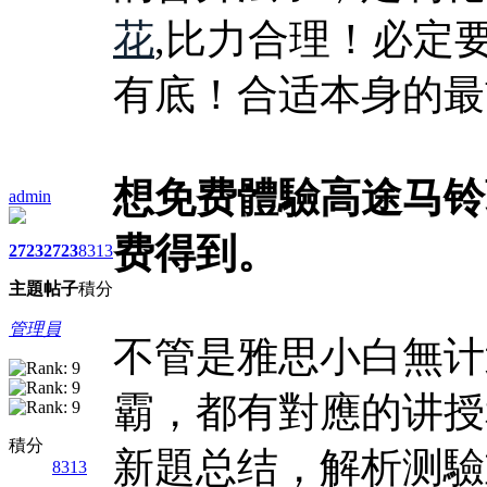
花
,比力合理！必定
有底！合适本身的最
想免费體驗高途马铃
admin
费得到。
2723
2723
8313
主題
帖子
積分
管理員
不管是雅思小白無计
霸，都有對應的讲授
積分
新題总结，解析测驗
8313