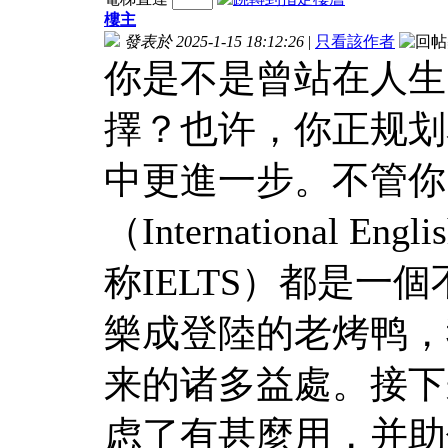
樓主
發表於 2025-1-15 18:12:26
|
只看該作者
你是不是曾站在人生
擇？也许，你正规划
中更進一步。不管你
（International Engl
称IELTS）都是一
樂成登陸的老烤鸭，
来的诸多益處。接下
虑了有甚麼用，并助