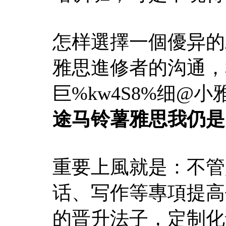
怎样選擇一個優异的
雅思進修者的沟通，和
巨%kw4S8%细@
途马铃薯雅思我仍是
重要上風就是：不管
话、写作等專項提高
的晋升法子，定制化