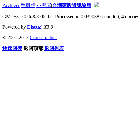
Archiver
|
手機版
|
小黑屋
|
台灣家教資訊論壇
GMT+8, 2026-8-9 06:02
, Processed in 0.039088 second(s), 4 queries
Powered by
Discuz!
X3.3
© 2001-2017
Comsenz Inc.
快速回復
返回頂部
返回列表